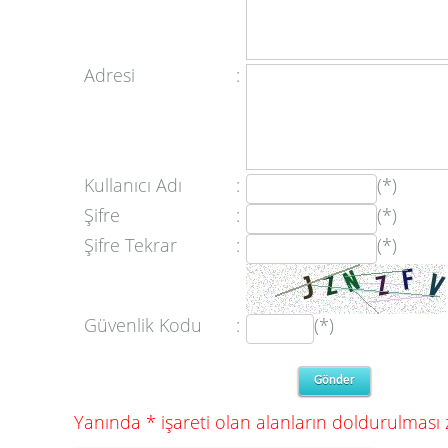
Adresi
:
Kullanıcı Adı
:
(*)
Şifre
:
(*)
Şifre Tekrar
:
(*)
Güvenlik Kodu
:
(*)
Yanında * işareti olan alanların doldurulması